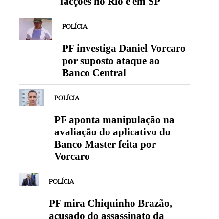
facções no Rio e em SP
POLÍCIA
PF investiga Daniel Vorcaro
por suposto ataque ao
Banco Central
POLÍCIA
PF aponta manipulação na
avaliação do aplicativo do
Banco Master feita por
Vorcaro
POLÍCIA
PF mira Chiquinho Brazão,
acusado do assassinato da