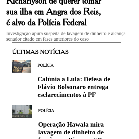
Richarlyson de querer tomar
sua ilha em Angra dos Reis,
é alvo da Polícia Federal
Investigação apura suspeita de lavagem de dinheiro e alcança
senador citado em fases anteriores do caso
ÚLTIMAS NOTÍCIAS
POLÍCIA
Calúnia a Lula: Defesa de
Flávio Bolsonaro entrega
esclarecimentos à PF
POLÍCIA
Operação Hawala mira
lavagem de dinheiro de