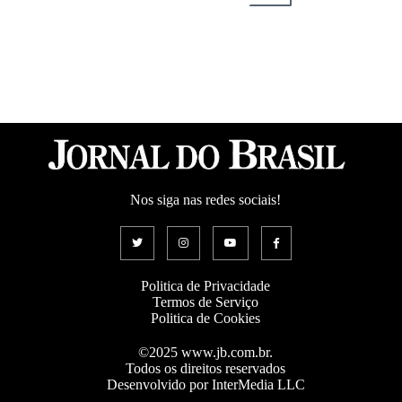
Nos siga nas redes sociais!
Politica de Privacidade
Termos de Serviço
Politica de Cookies
©2025 www.jb.com.br.
Todos os direitos reservados
Desenvolvido por InterMedia LLC