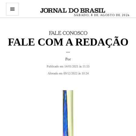
menu
SÁBADO, 8 DE AGOSTO DE 2026
FALE CONOSCO
FALE COM A REDAÇÃO
...
Por
Publicado em 14/01/2021 às 11:55
Alterado em 09/12/2022 às 10:24