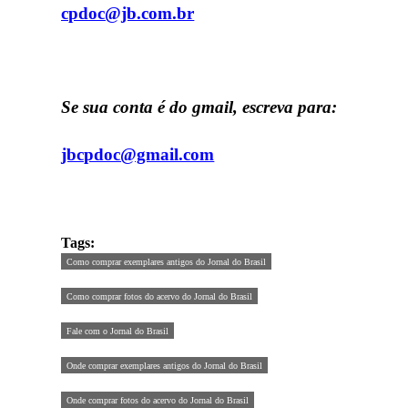
cpdoc@jb.com.br
Se sua conta é do gmail, escreva para:
jbcpdoc@gmail.com
Tags:
Como comprar exemplares antigos do Jornal do Brasil
Como comprar fotos do acervo do Jornal do Brasil
Fale com o Jornal do Brasil
Onde comprar exemplares antigos do Jornal do Brasil
Onde comprar fotos do acervo do Jornal do Brasil