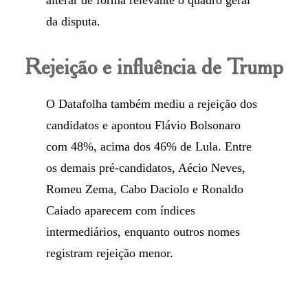
alterar de forma relevante o quadro geral
da disputa.
Rejeição e influência de Trump
O Datafolha também mediu a rejeição dos
candidatos e apontou Flávio Bolsonaro
com 48%, acima dos 46% de Lula. Entre
os demais pré-candidatos, Aécio Neves,
Romeu Zema, Cabo Daciolo e Ronaldo
Caiado aparecem com índices
intermediários, enquanto outros nomes
registram rejeição menor.