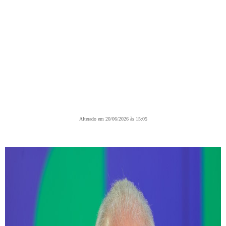
Alterado em 20/06/2026 às 15:05