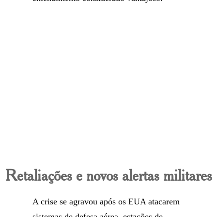
Retaliações e novos alertas militares
A crise se agravou após os EUA atacarem
sistemas de defesa aérea, estações de