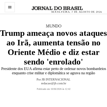
menu
SEXTA-FEIRA, 7 DE AGOSTO DE 2026
MUNDO
Trump ameaça novos ataques
ao Irã, aumenta tensão no
Oriente Médio e diz estar
sendo 'enrolado'
Presidente dos EUA afirma estar perto de ordenar novos bombardeios
enquanto crise militar e diplomática se agrava na região
Por
JB INTERNACIONAL
redacao@jb.com.br
Publicado em 10/06/2026 às 12:42