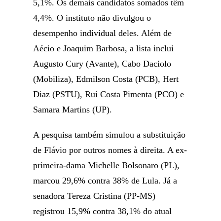
5,1%. Os demais candidatos somados têm
4,4%. O instituto não divulgou o
desempenho individual deles. Além de
Aécio e Joaquim Barbosa, a lista inclui
Augusto Cury (Avante), Cabo Daciolo
(Mobiliza), Edmilson Costa (PCB), Hert
Diaz (PSTU), Rui Costa Pimenta (PCO) e
Samara Martins (UP).
A pesquisa também simulou a substituição
de Flávio por outros nomes à direita. A ex-
primeira-dama Michelle Bolsonaro (PL),
marcou 29,6% contra 38% de Lula. Já a
senadora Tereza Cristina (PP-MS)
registrou 15,9% contra 38,1% do atual