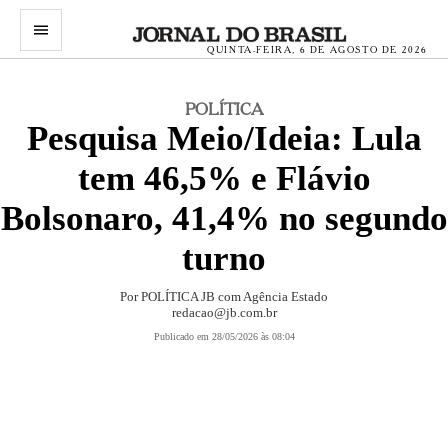
menu
QUINTA-FEIRA, 6 DE AGOSTO DE 2026
POLÍTICA
Pesquisa Meio/Ideia: Lula
tem 46,5% e Flávio
Bolsonaro, 41,4% no segundo
turno
Por
POLÍTICA JB com Agência Estado
redacao@jb.com.br
Publicado em 28/05/2026 às 08:04