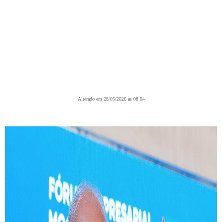
Alterado em 28/05/2026 às 08:04