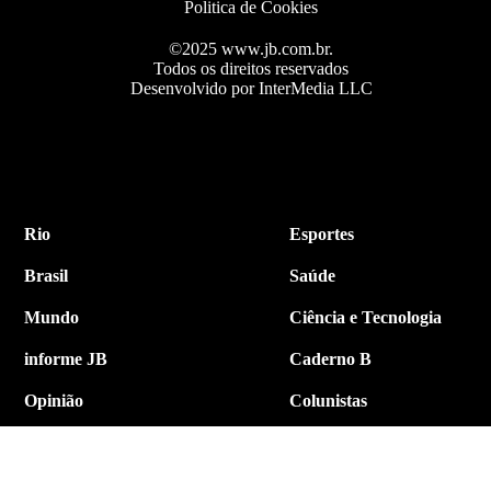
Politica de Cookies
©2025 www.jb.com.br.
Todos os direitos reservados
Desenvolvido por InterMedia LLC
Rio
Esportes
Brasil
Saúde
Mundo
Ciência e Tecnologia
informe JB
Caderno B
Opinião
Colunistas
Política
Economia
Internacional
Empresa e Negócios