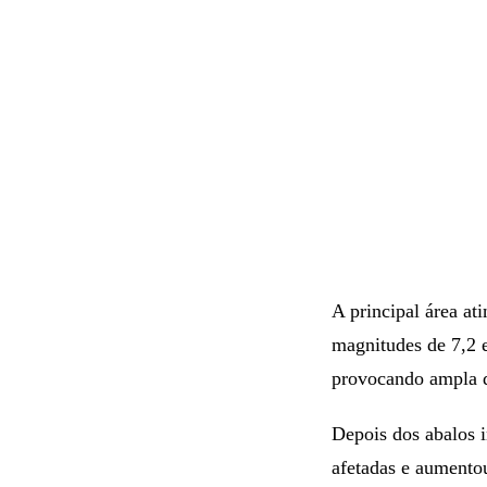
A principal área at
magnitudes de 7,2 
provocando ampla d
Depois dos abalos i
afetadas e aumentou