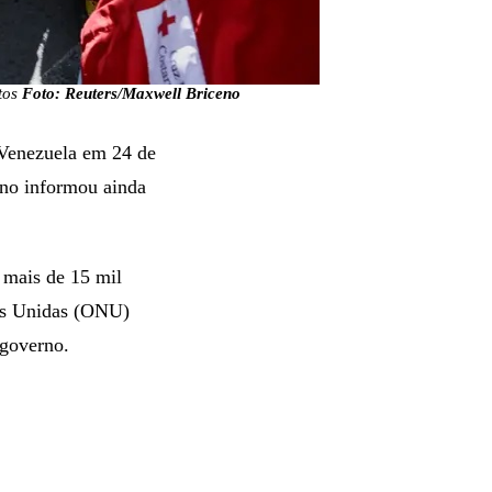
otos
Foto: Reuters/Maxwell Briceno
 Venezuela em 24 de
rno informou ainda
 mais de 15 mil
ões Unidas (ONU)
 governo.