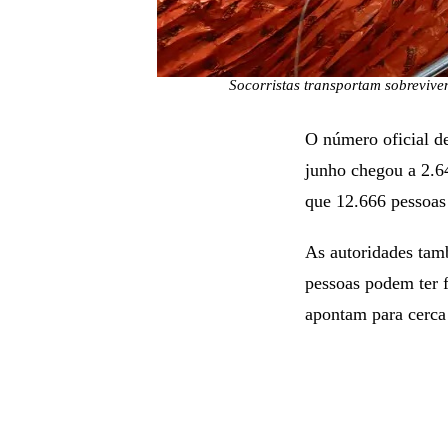
Socorristas transportam sobrevive
O número oficial d
junho chegou a 2.6
que 12.666 pessoas 
As autoridades tam
pessoas podem ter 
apontam para cerca