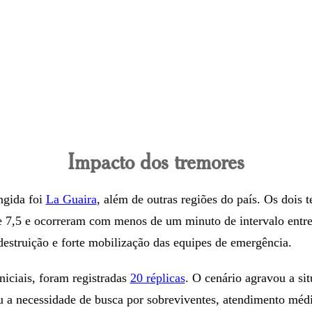
Impacto dos tremores
ingida foi
La Guaira
, além de outras regiões do país. Os dois 
e 7,5 e ocorreram com menos de um minuto de intervalo entre
estruição e forte mobilização das equipes de emergência.
niciais, foram registradas
20 réplicas
. O cenário agravou a sit
 a necessidade de busca por sobreviventes, atendimento médi