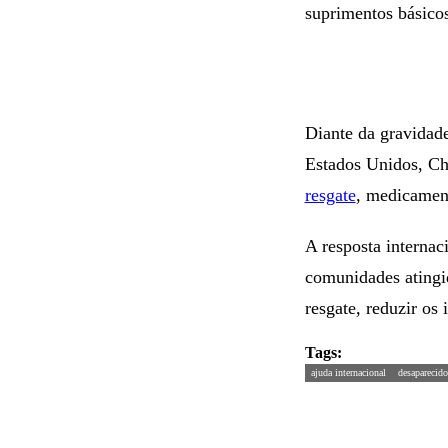
suprimentos básicos
Diante da gravidade
Estados Unidos, Ch
resgate
, medicament
A resposta internaci
comunidades atingid
resgate, reduzir os
Tags:
ajuda internacional
desaparecido