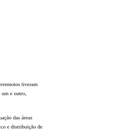
terremotos tiveram
 um e outro,
uação das áreas
co e distribuição de