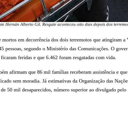
nte Hernán Alberto Gil. Resgate aconteceu oito dias depois dos terrem
e mortos em decorrência dos dois terremotos que atingiram a
45 pessoas, segundo o Ministério das Comunicações. O gove
ficaram feridas e que 6.462 foram resgatadas com vida.
bém afirmam que 86 mil famílias receberam assistência e que
ficado sem moradia. Já estimativas da Organização das Naç
 de 50 mil desaparecidos, número superior ao divulgado pelo