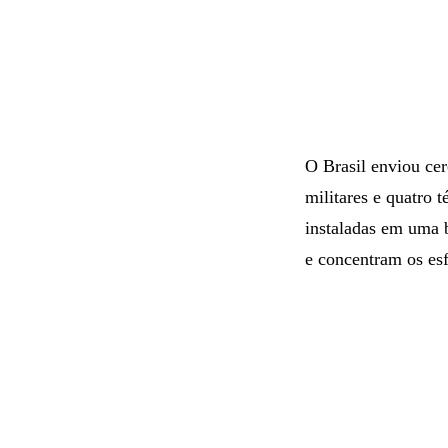
O Brasil enviou ce
militares e quatro 
instaladas em uma 
e concentram os esf