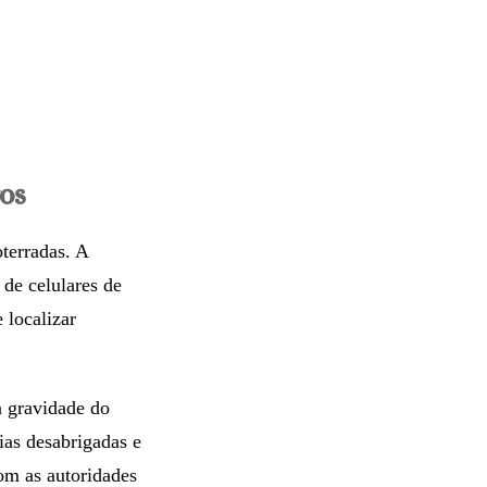
os
oterradas. A
 de celulares de
 localizar
a gravidade do
ias desabrigadas e
om as autoridades