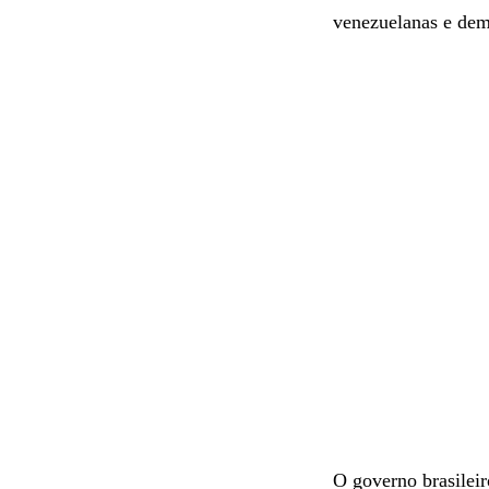
venezuelanas e dema
O governo brasilei