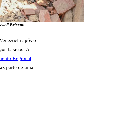
xwell Briceno
 Venezuela após o
ços básicos. A
mento Regional
faz parte de uma