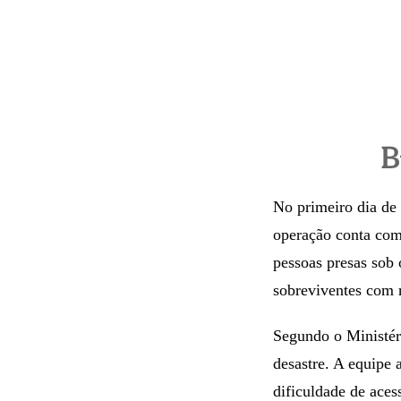
B
No primeiro dia de 
operação conta co
pessoas presas sob 
sobreviventes com 
Segundo o Ministéri
desastre. A equipe 
dificuldade de aces