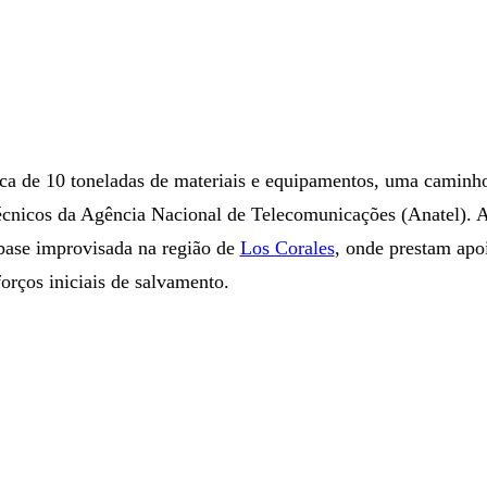
rca de 10 toneladas de materiais e equipamentos, uma caminh
técnicos da Agência Nacional de Telecomunicações (Anatel). A
base improvisada na região de
Los Corales
, onde prestam apo
orços iniciais de salvamento.