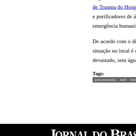
de Trauma do Hospi
e purificadores de
emergência humanit
De acordo com o di
situação no local é
devastado, sem águ
Tags:
ajuda humanitária
anatel
bomb