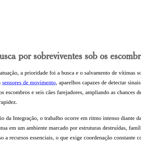
usca por sobreviventes sob os escombr
atuação, a prioridade foi a busca e o salvamento de vítimas s
m
sensores de movimento
, aparelhos capazes de detectar sinais
os escombros e seis cães farejadores, ampliando as chances de
rapidez.
o da Integração, o trabalho ocorre em ritmo intenso diante d
atua em um ambiente marcado por estruturas destruídas, famíl
so a recursos essenciais, o que exige coordenação constante c