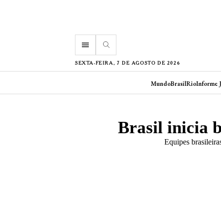
menu
SEXTA-FEIRA, 7 DE AGOSTO DE 2026
Mundo
Brasil
Rio
Informe 
Brasil inicia
Equipes brasileira