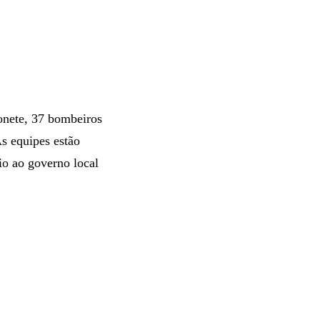
onete, 37 bombeiros
s equipes estão
io ao governo local