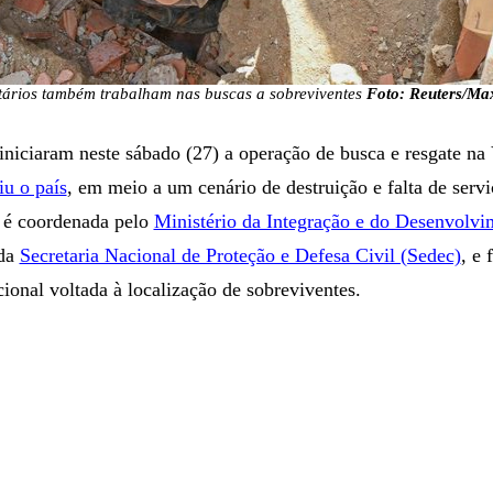
tários também trabalham nas buscas a sobreviventes
Foto: Reuters/Ma
 iniciaram neste sábado (27) a operação de busca e resgate na
iu o país
, em meio a um cenário de destruição e falta de servi
 é coordenada pelo
Ministério da Integração e do Desenvolvi
 da
Secretaria Nacional de Proteção e Defesa Civil (Sedec)
, e 
cional voltada à localização de sobreviventes.