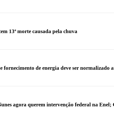
tem 13ª morte causada pela chuva
e fornecimento de energia deve ser normalizado at
Nunes agora querem intervenção federal na Enel; 