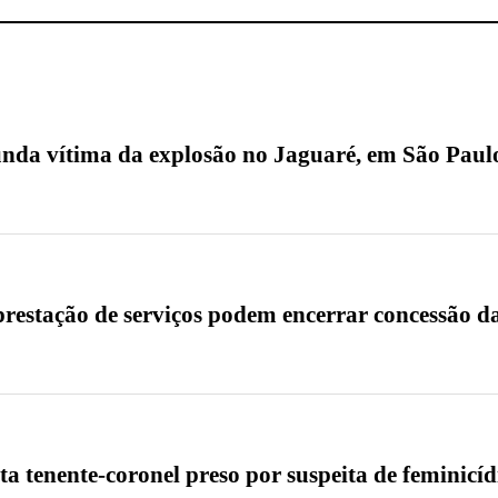
nda vítima da explosão no Jaguaré, em São Paul
prestação de serviços podem encerrar concessão d
a tenente-coronel preso por suspeita de feminicí