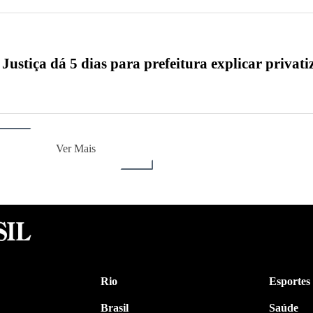
Justiça dá 5 dias para prefeitura explicar privati
Ver Mais
Rio
Esportes
Brasil
Saúde