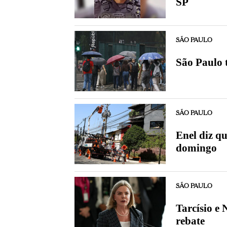
SP
SÃO PAULO
São Paulo 
SÃO PAULO
Enel diz qu
domingo
SÃO PAULO
Tarcísio e 
rebate