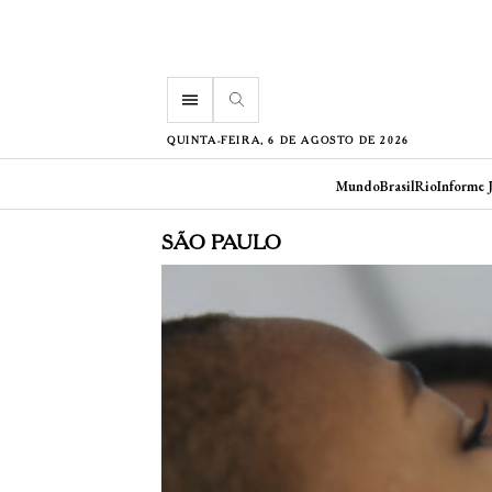
menu
QUINTA-FEIRA, 6 DE AGOSTO DE 2026
Mundo
Brasil
Rio
Informe 
SÃO PAULO