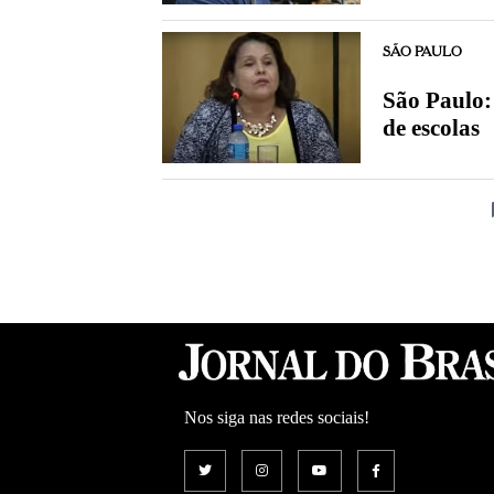
SÃO PAULO
São Paulo: 
de escolas
Nos siga nas redes sociais!