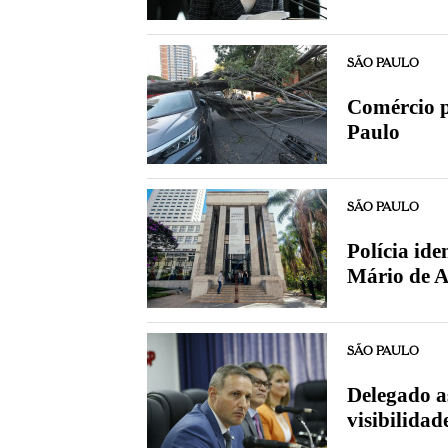
SÃO PAULO
Comércio p
Paulo
SÃO PAULO
Polícia ide
Mário de 
SÃO PAULO
Delegado a
visibilidad