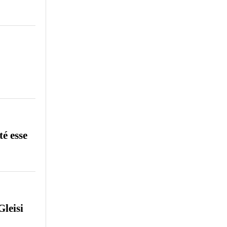
é esse
Gleisi