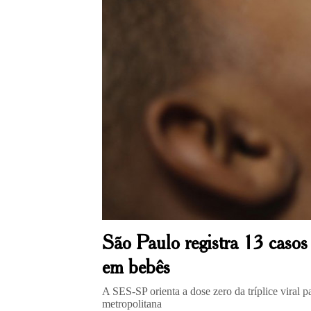
São Paulo registra 13 casos
em bebês
A SES-SP orienta a dose zero da tríplice viral p
metropolitana