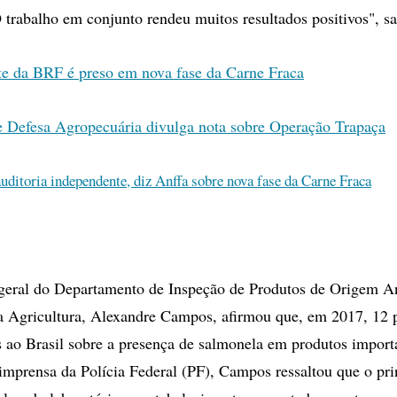
O trabalho em conjunto rendeu muitos resultados positivos", sa
te da BRF é preso em nova fase da Carne Fraca
e Defesa Agropecuária divulga nota sobre Operação Trapaça
uditoria independente, diz Anffa sobre nova fase da Carne Fraca
geral do Departamento de Inspeção de Produtos de Origem A
a Agricultura, Alexandre Campos, afirmou que, em 2017, 12 p
s ao Brasil sobre a presença de salmonela em produtos import
imprensa da Polícia Federal (PF), Campos ressaltou que o pr