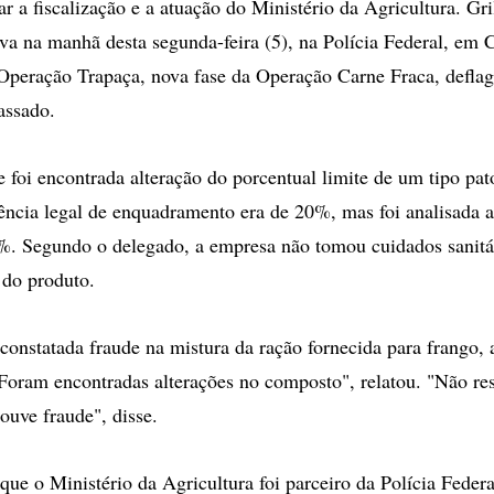
ar a fiscalização e a atuação do Ministério da Agricultura. Gri
iva na manhã desta segunda-feira (5), na Polícia Federal, em C
 Operação Trapaça, nova fase da Operação Carne Fraca, defla
assado.
e foi encontrada alteração do porcentual limite de um tipo pat
ência legal de enquadramento era de 20%, mas foi analisada
%. Segundo o delegado, a empresa não tomou cuidados sanitá
 do produto.
 constatada fraude na mistura da ração fornecida para frango,
Foram encontradas alterações no composto", relatou. "Não res
ouve fraude", disse.
que o Ministério da Agricultura foi parceiro da Polícia Federa