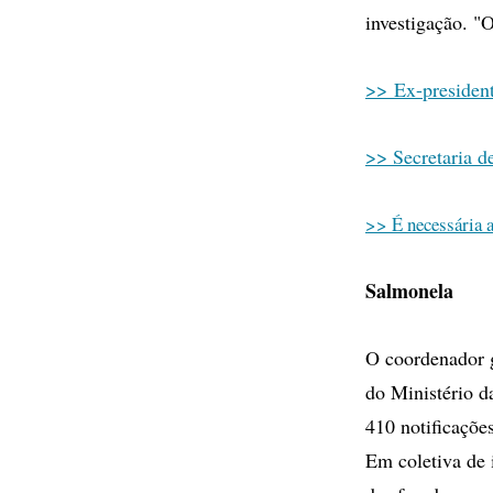
investigação. "
>> Ex-presiden
>> Secretaria d
>> É necessária a
Salmonela
O coordenador 
do Ministério d
410 notificaçõe
Em coletiva de 