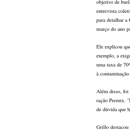
objetivo de burl
entrevista colet
para detalhar a
março do ano p
Ele explicou qu
exemplo, a exig
uma taxa de 70
à contaminação
Além disso, foi
ração Premix. "
de dúvida que h
Grillo destacou 