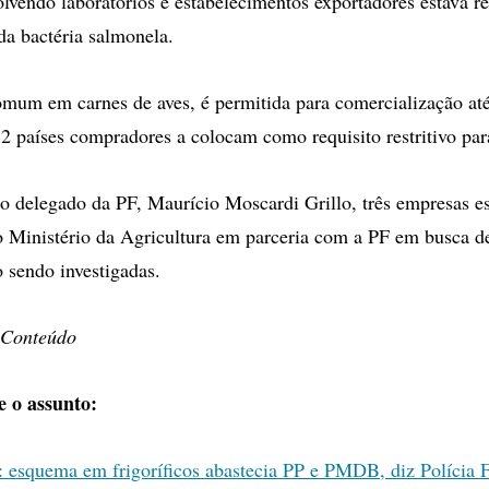
olvendo laboratórios e estabelecimentos exportadores estava r
da bactéria salmonela.
mum em carnes de aves, é permitida para comercialização at
12 países compradores a colocam como requisito restritivo pa
 delegado da PF, Maurício Moscardi Grillo, três empresas e
lo Ministério da Agricultura em parceria com a PF em busca d
o sendo investigadas.
 Conteúdo
e o assunto:
 esquema em frigoríficos abastecia PP e PMDB, diz Polícia 