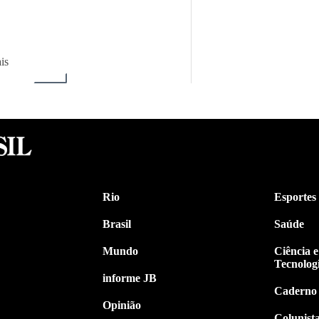
is
Rio
Esportes
Brasil
Saúde
Mundo
Ciência e
Tecnolog
informe JB
Caderno
Opinião
Colunist