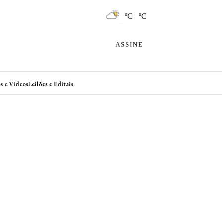
ºC ºC
ASSINE
s e Videos
Leilões e Editais