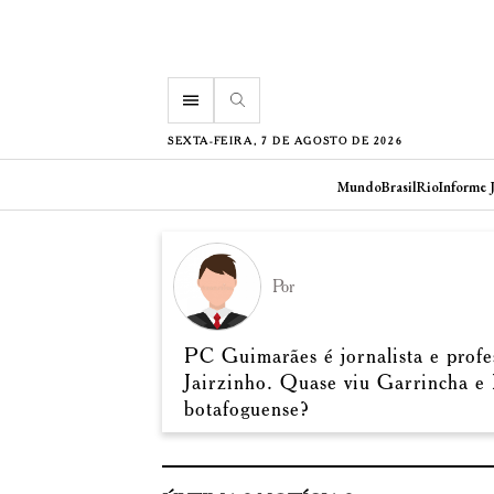
menu
SEXTA-FEIRA, 7 DE AGOSTO DE 2026
Mundo
Brasil
Rio
Informe 
Por
PC Guimarães é jornalista e profe
Jairzinho. Quase viu Garrincha e
botafoguense?