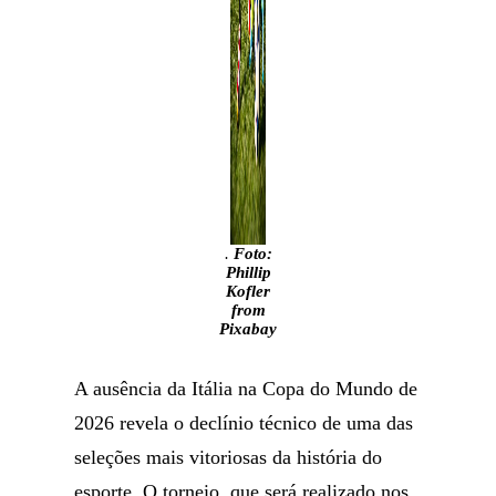
.
Foto:
Phillip
Kofler
from
Pixabay
A ausência da Itália na Copa do Mundo de
2026 revela o declínio técnico de uma das
seleções mais vitoriosas da história do
esporte. O torneio, que será realizado nos