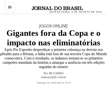
menu
QUINTA-FEIRA, 6 DE AGOSTO DE 2026
JOGOS ONLINE
Gigantes fora da Copa e o
impacto nas eliminatórias
Após Pio Esposito desperdiçar a primeira cobrança na derrota nos
pênaltis para a Bósnia, a Itália está fora de sua terceira Copa do Mundo
consecutiva. Com o resultado, os italianos tornam-se os primeiros
campeões mundiais da história a amargar a ausência em três edições
seguidas do torneio
Por
JB GAMES
redacao@jb.com.br
Publicado em 24/05/2026 às 19:19