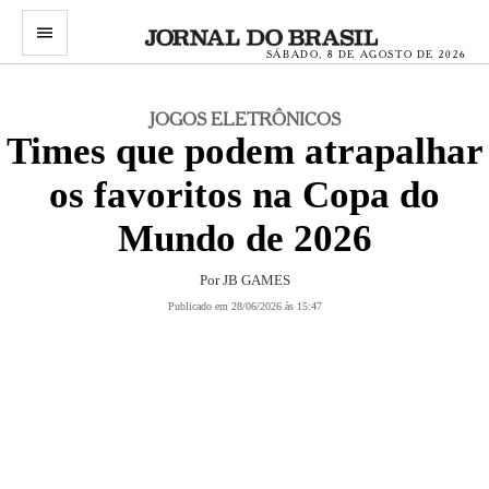
menu
SÁBADO, 8 DE AGOSTO DE 2026
JOGOS ELETRÔNICOS
Times que podem atrapalhar
os favoritos na Copa do
Mundo de 2026
Por
JB GAMES
Publicado em 28/06/2026 às 15:47