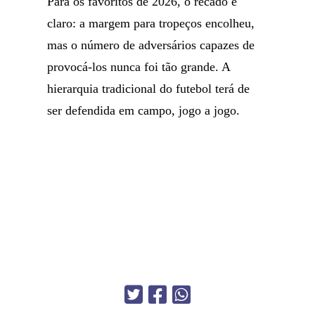
Para os favoritos de 2026, o recado é
claro: a margem para tropeços encolheu,
mas o número de adversários capazes de
provocá-los nunca foi tão grande. A
hierarquia tradicional do futebol terá de
ser defendida em campo, jogo a jogo.