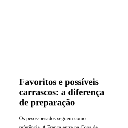
Favoritos e possíveis
carrascos: a diferença
de preparação
Os pesos-pesados seguem como
referência. A França entra na Copa de