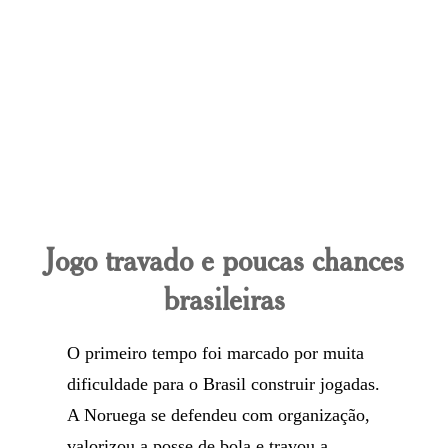
Jogo travado e poucas chances
brasileiras
O primeiro tempo foi marcado por muita
dificuldade para o Brasil construir jogadas.
A Noruega se defendeu com organização,
valorizou a posse de bola e travou a