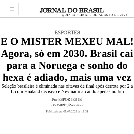
menu
QUINTA-FEIRA, 6 DE AGOSTO DE 2026
ESPORTES
E O MISTER MEXEU MAL!
Agora, só em 2030. Brasil cai
para a Noruega e sonho do
hexa é adiado, mais uma vez
Seleção brasileira é eliminada nas oitavas de final após derrota por 2 a
1, com Haaland decisivo e Neymar marcando apenas no fim
Por
ESPORTES JB
redacao@jb.com.br
Publicado em 05/07/2026 às 19:31