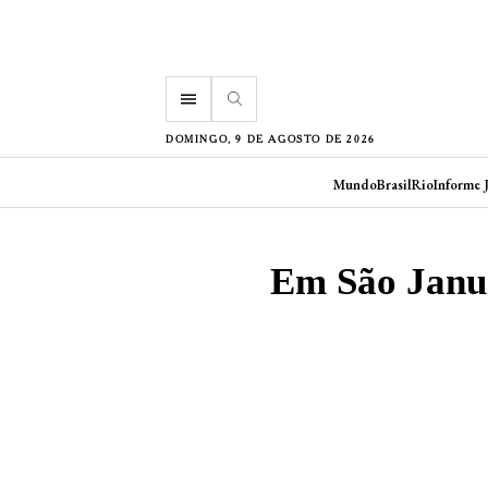
menu
DOMINGO, 9 DE AGOSTO DE 2026
Mundo
Brasil
Rio
Informe 
Em São Januá