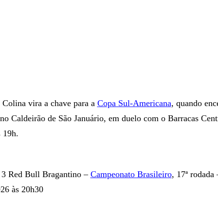
 Colina vira a chave para a
Copa Sul-Americana
, quando enc
no Caldeirão de São Januário, em duelo com o Barracas Cent
s 19h.
 3 Red Bull Bragantino –
Campeonato Brasileiro
, 17ª rodada
26 às 20h30