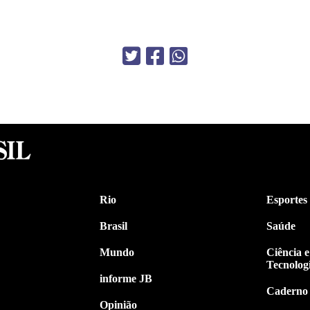
Rio
Esportes
Brasil
Saúde
Mundo
Ciência e
Tecnolog
informe JB
Caderno
Opinião