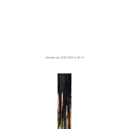
Alterado em 25/05/2026 às 09:13