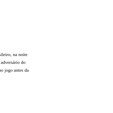
eiro, na noite
 adversário do
o jogo antes da