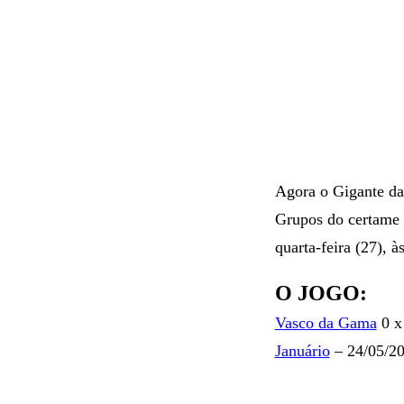
Agora o Gigante da
Grupos do certame 
quarta-feira (27), à
O JOGO:
Vasco da Gama
0 x
Januário
– 24/05/20