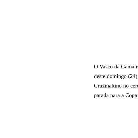
O Vasco da Gama re
deste domingo (24)
Cruzmaltino no cer
parada para a Cop