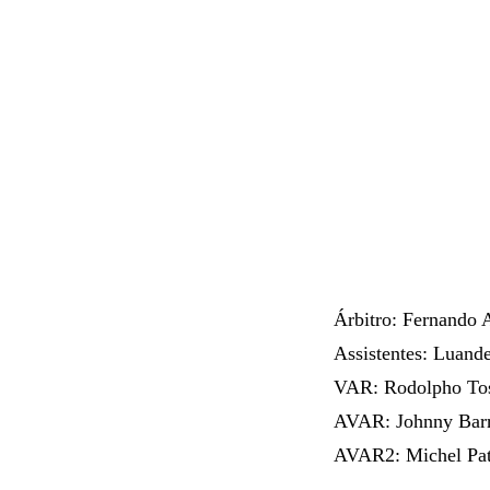
Árbitro: Fernando 
Assistentes: Luand
VAR: Rodolpho Tos
AVAR: Johnny Barro
AVAR2: Michel Pat