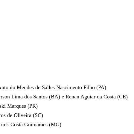
Antonio Mendes de Salles Nascimento Filho (PA)
erson Lima dos Santos (BA) e Renan Aguiar da Costa (CE)
ki Marques (PR)
s de Oliveira (SC)
rick Costa Guimaraes (MG)