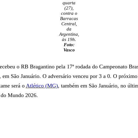
quarta
(27),
contra o
Barracas
Central,
da
Argentina,
às 19h.
Foto:
Vasco
cebeu o RB Bragantino pela 17ª rodada do Campeonato Brasil
, em São Januário. O adversário venceu por 3 a 0. O próximo
tame será o
Atlético (MG)
, também em São Januário, no últim
a do Mundo 2026.