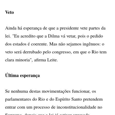
Veto
Ainda há esperança de que a presidente vete partes da
lei. "Eu acredito que a Dilma vá vetar, pois o pedido
dos estados é coerente. Mas não sejamos ingênuos: o
veto será derrubado pelo congresso, em que o Rio tem
clara minoria", afirma Leite.
Última esperança
Se nenhuma destas movimentações funcionar, os
parlamentares do Rio e do Espírito Santo pretendem
entrar com um processo de inconstitucionalidade no
Supremo, depois que a lei já estiver aprovada.