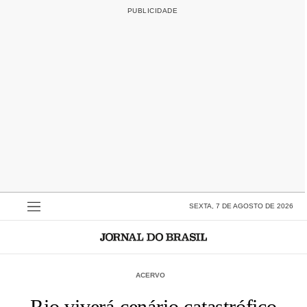
SEXTA, 7 DE AGOSTO DE 2026
ACERVO
Rio viverá cenário catastrófico