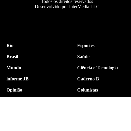
Todos os direitos reservados
Desenvolvido por InterMedia LLC
Rio
Esportes
Brasil
Saúde
Mundo
Ciência e Tecnologia
informe JB
Caderno B
Opinião
Colunistas
Política
Economia
Internacional
Empresa e Negócios
Contato