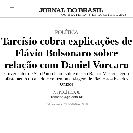
menu
QUINTA-FEIRA, 6 DE AGOSTO DE 2026
POLÍTICA
Tarcísio cobra explicações de
Flávio Bolsonaro sobre
relação com Daniel Vorcaro
Governador de São Paulo falou sobre o caso Banco Master, negou
afastamento do aliado e comentou a viagem de Flávio aos Estados
Unidos
Por
POLÍTICA JB
redacao@jb.com.br
Publicado em 27/05/2026 às 09:18