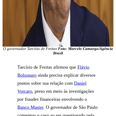
O governador Tarcísio de Freitas
Foto: Marcelo Camargo/Agência
Brasil
Tarcísio de Freitas afirmou que
Flávio
Bolsonaro
ainda precisa explicar diversos
pontos sobre sua relação com
Daniel
Vorcaro
, preso em meio às investigações
por fraudes financeiras envolvendo o
Banco Master
. O governador de São Paulo
comentou o caso ao ser questionado pela