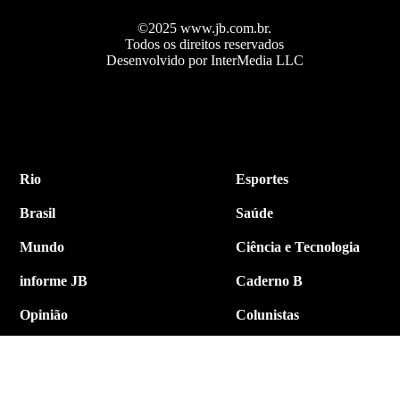
©2025 www.jb.com.br.
Todos os direitos reservados
Desenvolvido por InterMedia LLC
Rio
Esportes
Brasil
Saúde
Mundo
Ciência e Tecnologia
informe JB
Caderno B
Opinião
Colunistas
Política
Economia
Internacional
Empresa e Negócios