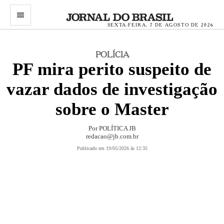
menu
SEXTA-FEIRA, 7 DE AGOSTO DE 2026
POLÍCIA
PF mira perito suspeito de
vazar dados de investigação
sobre o Master
Por
POLÍTICA JB
redacao@jb.com.br
Publicado em 19/05/2026 às 12:35