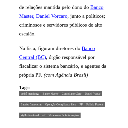
de relações mantida pelo dono do
Banco
Master, Daniel Vorcaro
, junto a políticos;
criminosos e servidores públicos de alto
escalão.
Na lista, figuram diretores do
Banco
Central (BC)
, órgão responsável por
fiscalizar o sistema bancário, e agentes da
própria PF.
(com Agência Brasil)
Tags:
andré mendonça
Banco Master
Compliance Zero
Daniel Vorcar
fraudes financeiras
Operação Compliance Zero
PF
Polícia Federal
sigilo funcional
stf
Vazamento de informações