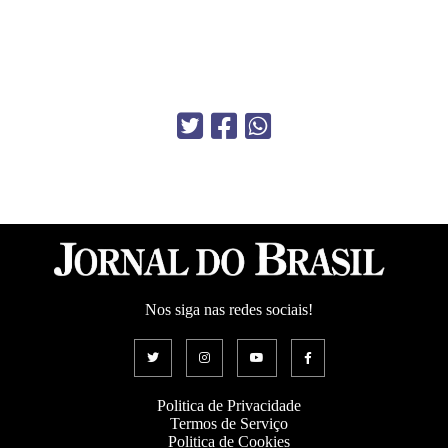
Nos siga nas redes sociais!
Politica de Privacidade
Termos de Serviço
Politica de Cookies