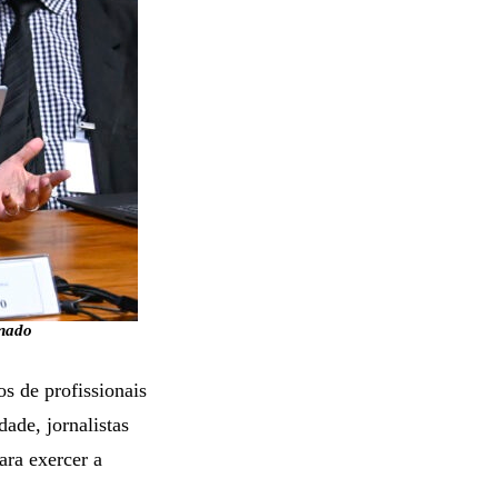
enado
s de profissionais
ade, jornalistas
ara exercer a