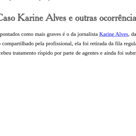
aso Karine Alves e outras ocorrênci
pontados como mais graves é o da jornalista
Karine Alves
, d
compartilhado pela profissional, ela foi retirada da fila regu
ebeu tratamento ríspido por parte de agentes e ainda foi subm