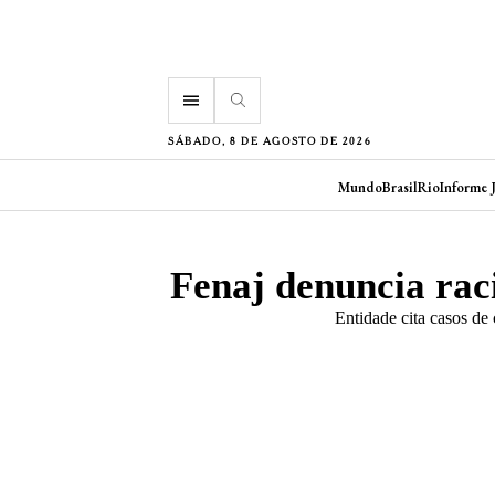
menu
SÁBADO, 8 DE AGOSTO DE 2026
Mundo
Brasil
Rio
Informe 
Fenaj denuncia rac
Entidade cita casos de