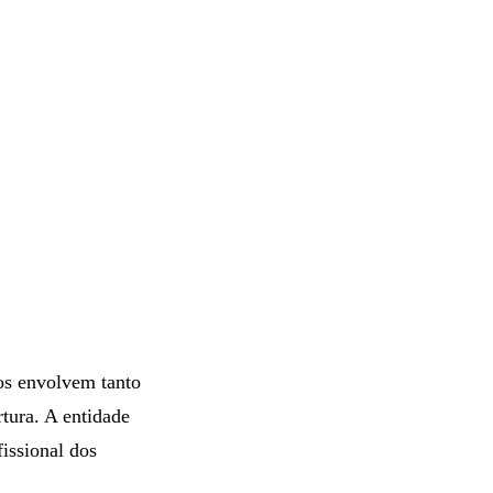
dos envolvem tanto
tura. A entidade
issional dos