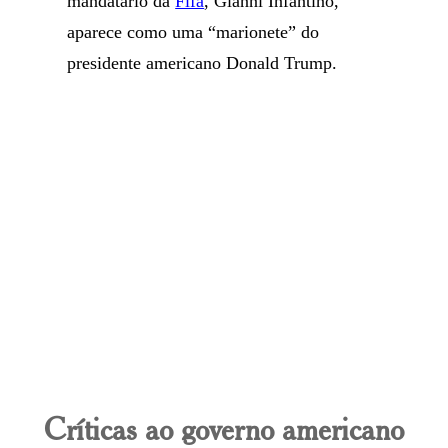
mandatário da
Fifa
, Gianni Infantino,
aparece como uma “marionete” do
presidente americano Donald Trump.
Críticas ao governo americano