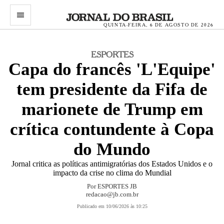
menu
QUINTA-FEIRA, 6 DE AGOSTO DE 2026
ESPORTES
Capa do francês 'L'Equipe'
tem presidente da Fifa de
marionete de Trump em
crítica contundente à Copa
do Mundo
Jornal critica as políticas antimigratórias dos Estados Unidos e o
impacto da crise no clima do Mundial
Por
ESPORTES JB
redacao@jb.com.br
Publicado em 10/06/2026 às 10:25