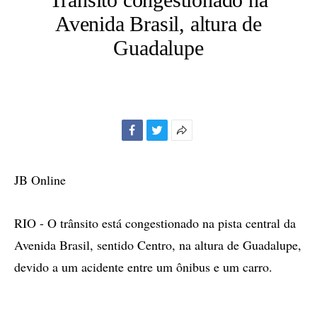
Avenida Brasil, altura de
Guadalupe
Facebook
Twitter
Mais
opções
de
JB Online
compartilhamento
RIO - O trânsito está congestionado na pista central da
Avenida Brasil, sentido Centro, na altura de Guadalupe,
devido a um acidente entre um ônibus e um carro.