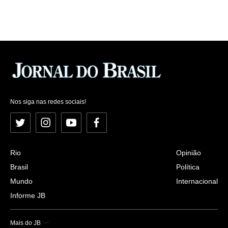
Nos siga nas redes sociais!
Twitter
Instagram
YouTube
Facebook
Rio
Opinião
Brasil
Política
Mundo
Internacional
Informe JB
Mais do JB