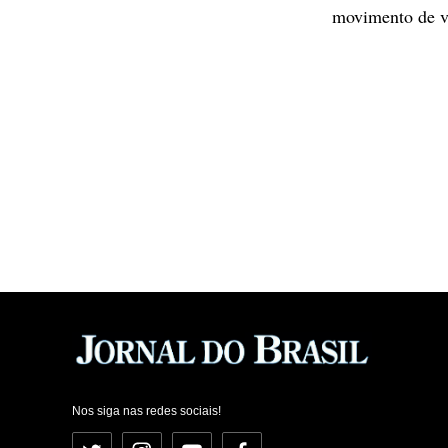
movimento de ve
Nos siga nas redes sociais!