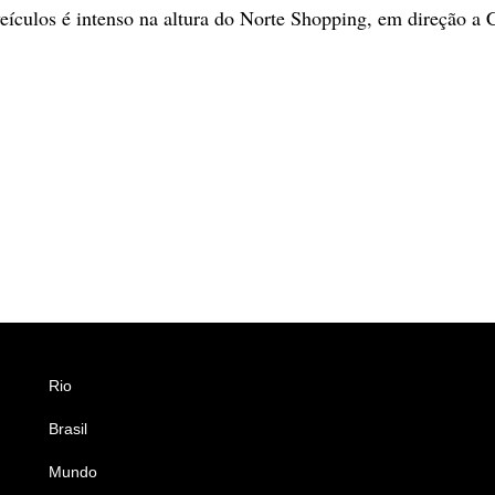
ículos é intenso na altura do Norte Shopping, em direção a 
Rio
Esportes
Brasil
Saúde
Mundo
Ciência e Tecnologia