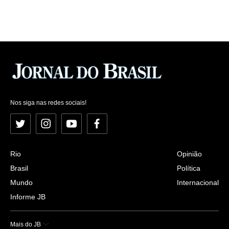
Nos siga nas redes sociais!
Twitter
Instagram
YouTube
Facebook
Rio
Opinião
Brasil
Política
Mundo
Internacional
Informe JB
Mais do JB