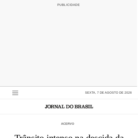
SEXTA, 7 DE AGOSTO DE 2026
ACERVO
Trânsito intenso na descida da