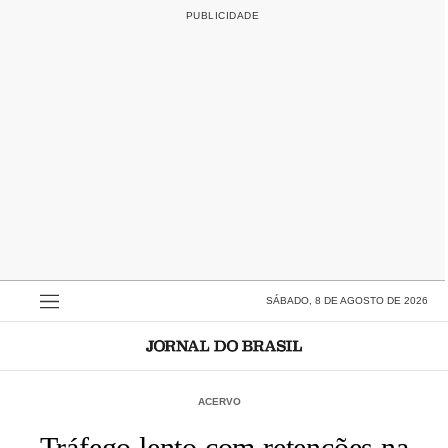
SÁBADO, 8 DE AGOSTO DE 2026
ACERVO
Tráfego lento com retenções na