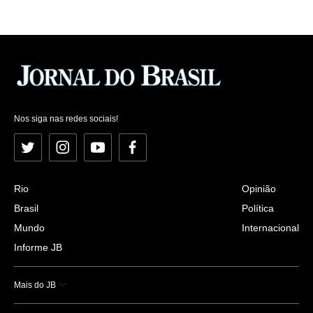
Nos siga nas redes sociais!
Twitter
Instagram
YouTube
Facebook
Rio
Opinião
Brasil
Política
Mundo
Internacional
Informe JB
Mais do JB
Esportes