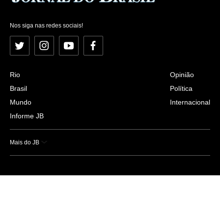
Nos siga nas redes sociais!
Twitter
Instagram
YouTube
Facebook
Rio
Opinião
Brasil
Política
Mundo
Internacional
Informe JB
Mais do JB
Esportes
Saúde
Ciência e Tecnologia
Caderno B
Colunistas