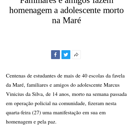
homenagem a adolescente morto
na Maré
Facebook
Twitter
Mais
opções
de
Centenas de estudantes de mais de 40 escolas da favela
compartilhamento
da Maré, familiares e amigos do adolescente Marcus
Vinicius da Silva, de 14 anos, morto na semana passada
em operação policial na comunidade, fizeram nesta
quarta-feira (27) uma manifestação em sua em
homenagem e pela paz.