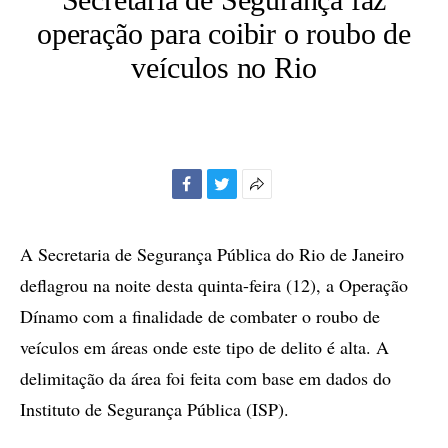
operação para coibir o roubo de
veículos no Rio
Facebook
Twitter
Mais
opções
de
A Secretaria de Segurança Pública do Rio de Janeiro
compartilhamento
deflagrou na noite desta quinta-feira (12), a Operação
Dínamo com a finalidade de combater o roubo de
veículos em áreas onde este tipo de delito é alta. A
delimitação da área foi feita com base em dados do
Instituto de Segurança Pública (ISP).