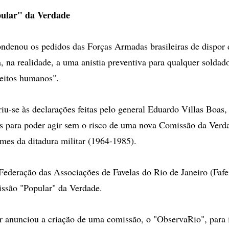
ular" da Verdade
ndenou os pedidos das Forças Armadas brasileiras de dispor 
a, na realidade, a uma anistia preventiva para qualquer solda
reitos humanos".
riu-se às declarações feitas pelo general Eduardo Villas Boas,
as para poder agir sem o risco de uma nova Comissão da Verd
mes da ditadura militar (1964-1985).
 Federação das Associações de Favelas do Rio de Janeiro (Fafe
ssão "Popular" da Verdade.
 anunciou a criação de uma comissão, o "ObservaRio", para i