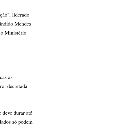
ção", liderado
Cândido Mendes
 o Ministério
cas as
ro, decretada
 deve durar até
oldados só podem