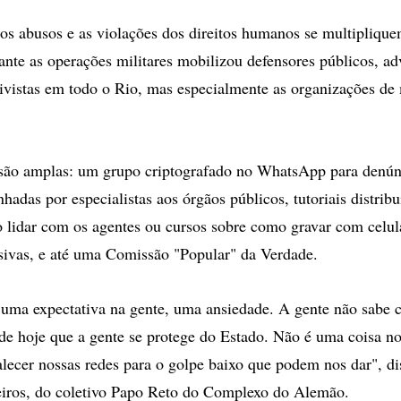
s abusos e as violações dos direitos humanos se multipliqu
nte as operações militares mobilizou defensores públicos, a
ivistas em todo o Rio, mas especialmente as organizações de
 são amplas: um grupo criptografado no WhatsApp para denú
adas por especialistas aos órgãos públicos, tutoriais distribu
 lidar com os agentes ou cursos sobre como gravar com celula
ivas, e até uma Comissão "Popular" da Verdade.
 uma expectativa na gente, uma ansiedade. A gente não sabe 
e hoje que a gente se protege do Estado. Não é uma coisa n
alecer nossas redes para o golpe baixo que podem nos dar", d
iros, do coletivo Papo Reto do Complexo do Alemão.