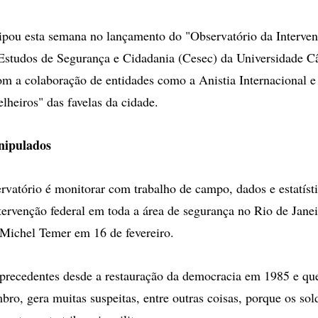
ipou esta semana no lançamento do "Observatório da Interven
 Estudos de Segurança e Cidadania (Cesec) da Universidade 
om a colaboração de entidades como a Anistia Internacional e
lheiros" das favelas da cidade.
nipulados
rvatório é monitorar com trabalho de campo, dados e estatísti
tervenção federal em toda a área de segurança no Rio de Janei
 Michel Temer em 16 de fevereiro.
recedentes desde a restauração da democracia em 1985 e que
mbro, gera muitas suspeitas, entre outras coisas, porque os s