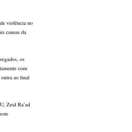
de violência no
is causas da
regados, os
untamente com
outra ao final
NU, Zeid Ra’ad
este