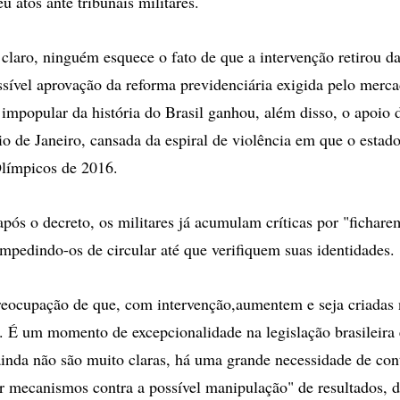
u atos ante tribunais militares.
claro, ninguém esquece o fato de que a intervenção retirou d
sível aprovação da reforma previdenciária exigida pelo merc
 impopular da história do Brasil ganhou, além disso, o apoio 
o de Janeiro, cansada da espiral de violência em que o esta
Olímpicos de 2016.
ós o decreto, os militares já acumulam críticas por "fichar
impedindo-os de circular até que verifiquem suas identidades.
eocupação de que, com intervenção,aumentem e seja criadas 
. É um momento de excepcionalidade na legislação brasileira 
inda não são muito claras, há uma grande necessidade de cont
er mecanismos contra a possível manipulação" de resultados, d