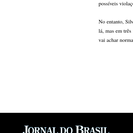
possíveis viola
No entanto, Sil
lá, mas em três
vai achar norma