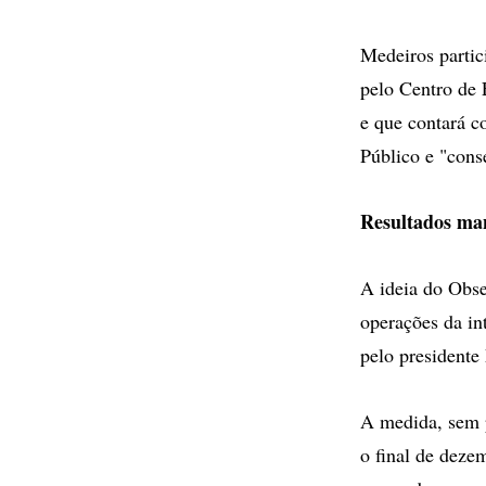
Medeiros partic
pelo Centro de
e que contará c
Público e "conse
Resultados ma
A ideia do Obse
operações da in
pelo presidente
A medida, sem p
o final de deze