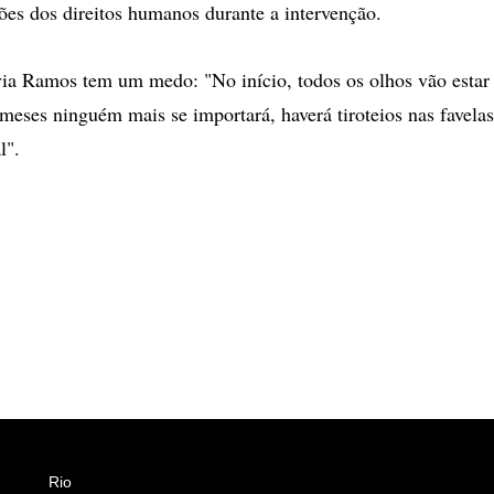
ções dos direitos humanos durante a intervenção.
via Ramos tem um medo: "No início, todos os olhos vão estar
 meses ninguém mais se importará, haverá tiroteios nas favel
l".
Rio
Esportes