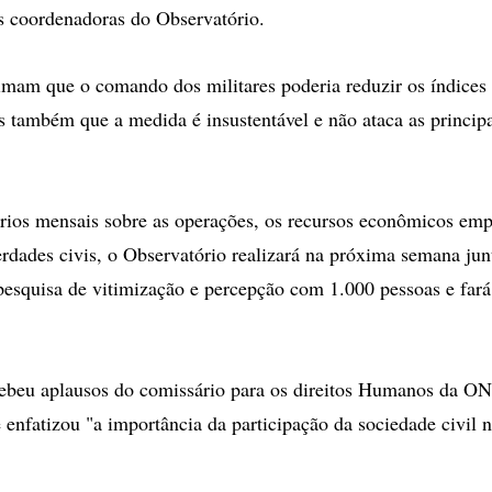
 coordenadoras do Observatório.
timam que o comando dos militares poderia reduzir os índices 
s também que a medida é insustentável e não ataca as principa
rios mensais sobre as operações, os recursos econômicos emp
berdades civis, o Observatório realizará na próxima semana j
esquisa de vitimização e percepção com 1.000 pessoas e fará 
cebeu aplausos do comissário para os direitos Humanos da O
 enfatizou "a importância da participação da sociedade civil n