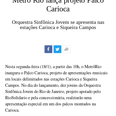
Carioca
Orquestra Sinfônica Jovem se apresenta nas
estações Carioca e Siqueira Campos
Facebook
Twitter
Mais
opções
de
Nesta segunda-feira (18/1), a partir das 10h, o MetrôRio
compartilhamento
inaugura o Palco Carioca, projeto de apresentações musicais
em locais delimitados nas estações Carioca e Siqueira
Campos. No dia do lançamento, dez jovens da Orquestra
Sinfônica Jovem do Rio de Janeiro, projeto apoiado pelo
RioSolidario e pela concessionária, realziarão uma
apresentação especial em um dos palcos montados na
Carioca.