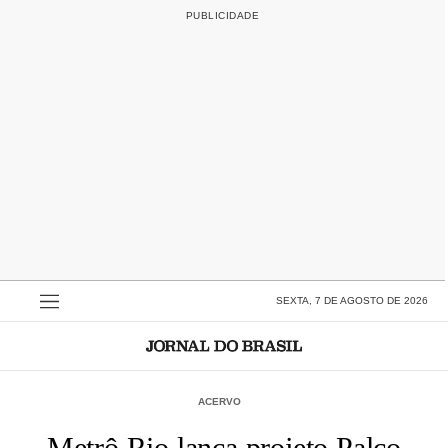
SEXTA, 7 DE AGOSTO DE 2026
ACERVO
Metrô Rio lança projeto Palco