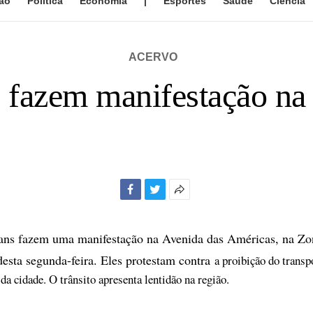
ão
Política
Economia
|
Esportes
Saúde
Ciência
ACERVO
s fazem manifestação na
Facebook
Twitter
Mais
opções
de
vans fazem uma manifestação na Avenida das Américas, na Zo
compartilhamento
esta segunda-feira. Eles protestam contra
a proibição do transp
da cidade. O trânsito apresenta lentidão na região.