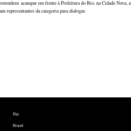
pretendem
acampar em frente à Prefeitura do Rio, na Cidade Nova, a
am representantes da categoria para dialogar.
Rio
Esportes
Brasil
Saúde