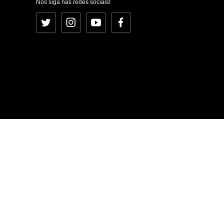
Nos siga nas redes sociais!
Twitter
Instagram
YouTube
Facebook