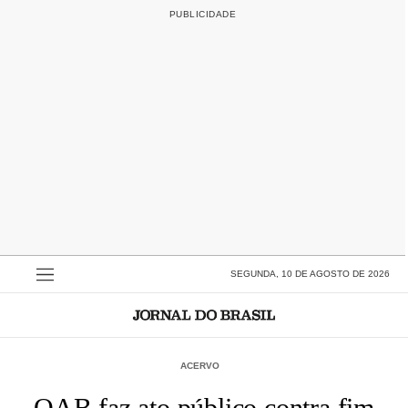
SEGUNDA, 10 DE AGOSTO DE 2026
ACERVO
OAB faz ato público contra fim