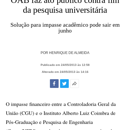
da pesquisa universitária
Solução para impasse acadêmico pode sair em
junho
POR
HENRIQUE DE ALMEIDA
Publicado em 24/05/2013 às 12:58
Alterado em 24/05/2013 às 14:16
Facebook
Twitter
Mais
opções
de
O impasse financeiro entre a Controladoria Geral da
compartilhamento
União (CGU) e o Instituto Alberto Luiz Coimbra de
Pós-Graduação e Pesquisa de Engenharia