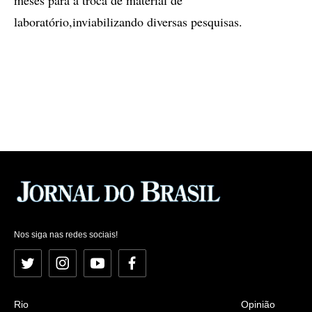
meses para a troca de material de
laboratório,inviabilizando diversas pesquisas.
Nos siga nas redes sociais!
Twitter
Instagram
YouTube
Facebook
Rio
Opinião