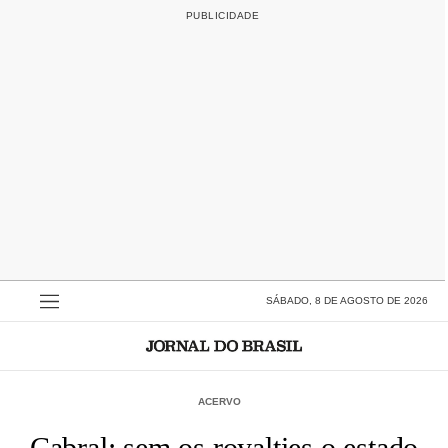
SÁBADO, 8 DE AGOSTO DE 2026
ACERVO
Cabral: sem os royalties o estado