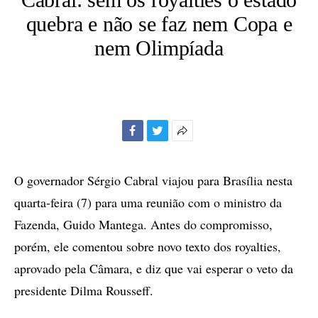
quebra e não se faz nem Copa e
nem Olimpíada
Facebook
Twitter
Mais
opções
de
O governador Sérgio Cabral viajou para Brasília nesta
compartilhamento
quarta-feira (7) para uma reunião com o ministro da
Fazenda, Guido Mantega. Antes do compromisso,
porém, ele comentou sobre novo texto dos royalties,
aprovado pela Câmara, e diz que vai esperar o veto da
presidente Dilma Rousseff.