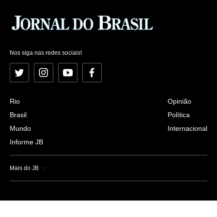
Nos siga nas redes sociais!
Twitter
Instagram
YouTube
Facebook
Rio
Opinião
Brasil
Política
Mundo
Internacional
Informe JB
Mais do JB
Esportes
Saúde
Ciência e Tecnologia