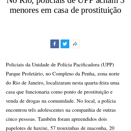
menores em casa de prostituição
Facebook
Twitter
Mais
opções
de
Policiais da Unidade de Polícia Pacificadora (UPP)
compartilhamento
Parque Proletário, no Complexo da Penha, zona norte
do Rio de Janeiro, localizaram nesta quarta-feira uma
casa que funcionaria como ponto de prostituição e
venda de drogas na comunidade. No local, a polícia
encontrou três adolescentes na companhia de outras
cinco pessoas. Também foram apreendidos dois
papelotes de haxixe, 57 trouxinhas de maconha, 20