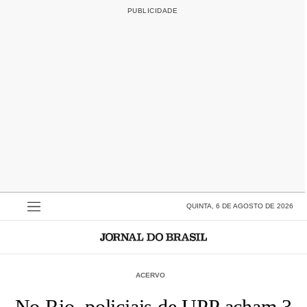
QUINTA, 6 DE AGOSTO DE 2026
ACERVO
No Rio, policiais de UPP acham 3