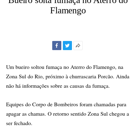
Flamengo
Facebook
Twitter
Mais
opções
de
Um bueiro soltou fumaça no Aterro do Flamengo, na
compartilhamento
Zona Sul do Rio, próximo à churrascaria Porcão. Ainda
não há informações sobre as causas da fumaça.
Equipes do Corpo de Bombeiros foram chamadas para
apagar as chamas. O retorno sentido Zona Sul chegou a
ser fechado.