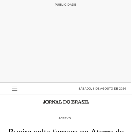
SÁBADO, 8 DE AGOSTO DE 2026
ACERVO
Bueiro solta fumaça no Aterro do