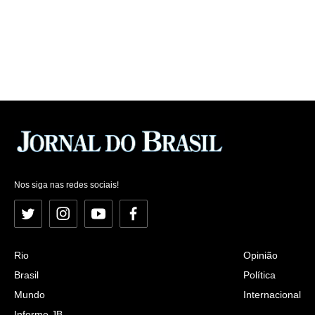
Nos siga nas redes sociais!
Twitter
Instagram
YouTube
Facebook
Rio
Opinião
Brasil
Política
Mundo
Internacional
Informe JB