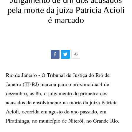
pela morte da juíza Patrícia Acioli
é marcado
Facebook
Twitter
Mais
opções
de
Rio de Janeiro - O Tribunal de Justiça do Rio de
compartilhamento
Janeiro (TJ-RJ) marcou para o próximo dia 4 de
dezembro, às 8h, o julgamento do primeiro dos
acusados de envolvimento na morte da juíza Patrícia
Acioli, ocorrida em agosto do ano passado, em
Piratininga, no município de Niterói, no Grande Rio.