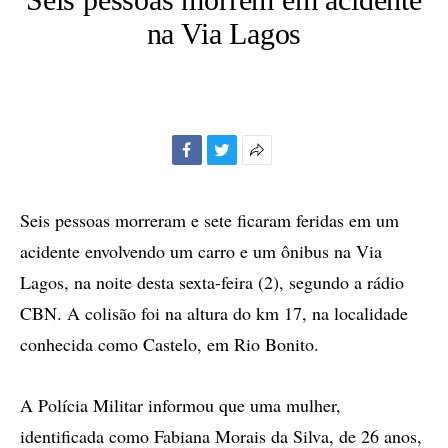
na Via Lagos
Facebook
Twitter
Mais
opções
de
Seis pessoas morreram e sete ficaram feridas em um
compartilhamento
acidente envolvendo um carro e um ônibus na Via
Lagos, na noite desta sexta-feira (2), segundo a rádio
CBN. A colisão foi na altura do km 17, na localidade
conhecida como Castelo, em Rio Bonito.
A Polícia Militar informou que uma mulher,
identificada como Fabiana Morais da Silva, de 26 anos,