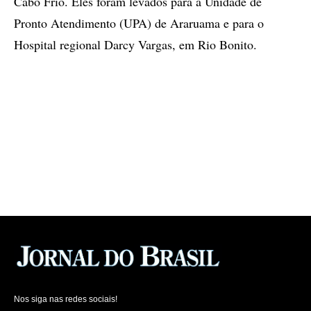
Cabo Frio. Eles foram levados para a Unidade de
Pronto Atendimento (UPA) de Araruama e para o
Hospital regional Darcy Vargas, em Rio Bonito.
Nos siga nas redes sociais!