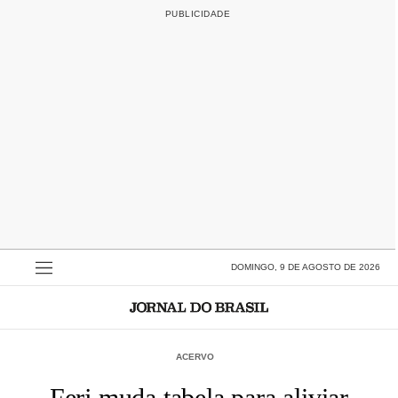
DOMINGO, 9 DE AGOSTO DE 2026
ACERVO
Ferj muda tabela para aliviar