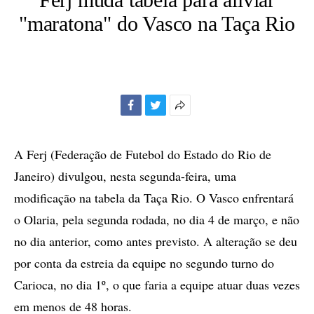
"maratona" do Vasco na Taça Rio
Facebook
Twitter
Mais
opções
de
A Ferj (Federação de Futebol do Estado do Rio de
compartilhamento
Janeiro) divulgou, nesta segunda-feira, uma
modificação na tabela da Taça Rio. O Vasco enfrentará
o Olaria, pela segunda rodada, no dia 4 de março, e não
no dia anterior, como antes previsto. A alteração se deu
por conta da estreia da equipe no segundo turno do
Carioca, no dia 1º, o que faria a equipe atuar duas vezes
em menos de 48 horas.