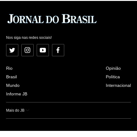
Nos siga nas redes sociais!
Twitter
Instagram
YouTube
Facebook
Rio
Opinião
Brasil
Política
Mundo
Internacional
Informe JB
Mais do JB
Esportes
Saúde
Ciência e Tecnologia