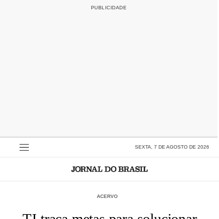
SEXTA, 7 DE AGOSTO DE 2026
ACERVO
TJ traça metas para solucionar