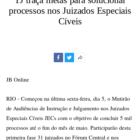
processos nos Juizados Especiais
Cíveis
Facebook
Twitter
Mais
opções
de
JB Online
compartilhamento
RIO - Começou na última sexta-feira, dia 5, o Mutirão
de Audiências de Instrução e Julgamento nos Juizados
Especiais Cíveis JECs com o objetivo de concluir 5 mil
processos até o fim do mês de maio. Participarão desta
primeira fase 31 juizados no Fórum Central e nos