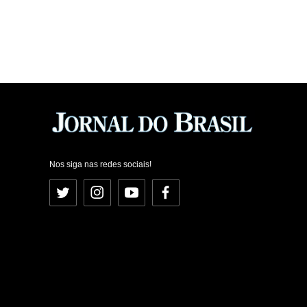
Nos siga nas redes sociais!
Twitter
Instagram
YouTube
Facebook