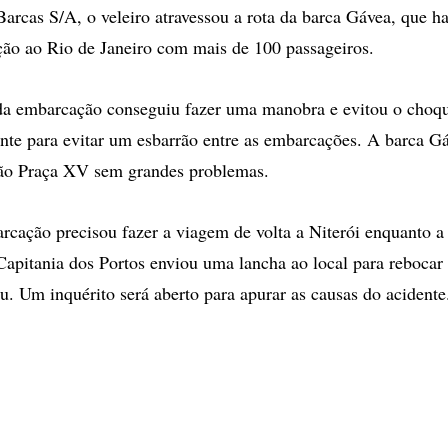
Barcas S/A, o veleiro atravessou a rota da barca Gávea, que ha
ção ao Rio de Janeiro com mais de 100 passageiros.
a embarcação conseguiu fazer uma manobra e evitou o choqu
iente para evitar um esbarrão entre as embarcações. A barca 
ção Praça XV sem grandes problemas.
cação precisou fazer a viagem de volta a Niterói enquanto a
 Capitania dos Portos enviou uma lancha ao local para rebocar 
u. Um inquérito será aberto para apurar as causas do acidente