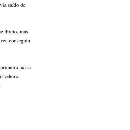
via saído de
e direto, mas
Gávea conseguiu
 primeira passa
o veleiro.
.