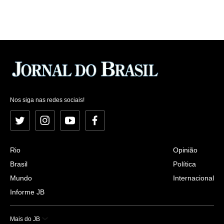
Nos siga nas redes sociais!
Twitter
Instagram
YouTube
Facebook
Rio
Opinião
Brasil
Política
Mundo
Internacional
Informe JB
Mais do JB