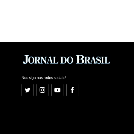
Nos siga nas redes sociais!
Twitter
Instagram
YouTube
Facebook