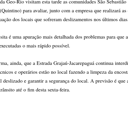
da Geo-Rio visitam esta tarde as comunidades São Sebastião 
Quintino) para avaliar, junto com a empresa que realizará as
tuação dos locais que sofreram deslizamentos nos últimos dias
isita é uma apuração mais detalhada dos problemas para que a
xecutadas o mais rápido possível.
ma, ainda, que a Estrada Grajaú-Jacarepaguá continua interdi
cnicos e operários estão no local fazendo a limpeza da encost
al deslizado e garantir a segurança do local. A previsão é que 
trânsito até o fim desta sexta-feira.