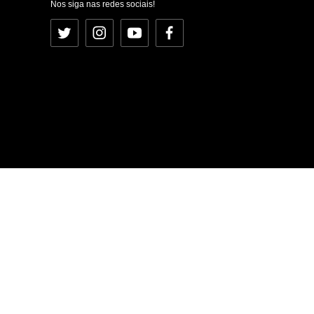
Nos siga nas redes sociais!
Twitter
Instagram
YouTube
Facebook