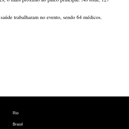
e saúde trabalharam no evento, sendo 64 médicos.
Rio
Esportes
Brasil
Saúde