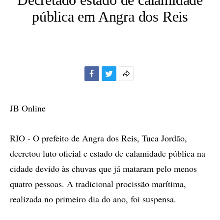
pública em Angra dos Reis
Facebook
Twitter
Mais
opções
de
JB Online
compartilhamento
RIO - O prefeito de Angra dos Reis, Tuca Jordão,
decretou luto oficial e estado de calamidade pública na
cidade devido às chuvas que já mataram pelo menos
quatro pessoas. A tradicional procissão marítima,
realizada no primeiro dia do ano, foi suspensa.