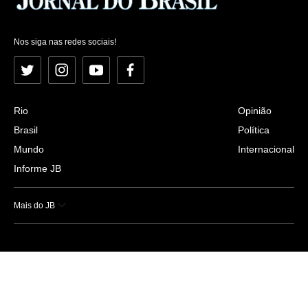
Nos siga nas redes sociais!
Twitter
Instagram
YouTube
Facebook
Rio
Opinião
Brasil
Política
Mundo
Internacional
Informe JB
Mais do JB
Esportes
Saúde
Ciência e Tecnologia
Caderno B
Colunistas