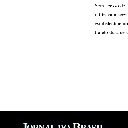
Sem acesso de e
utilizavam serv
estabelecimento
trajeto dura ce