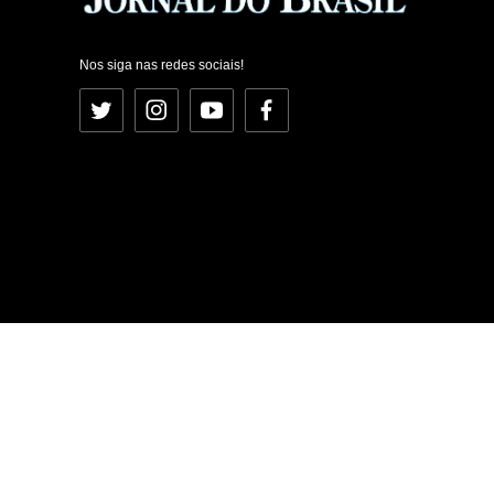
Nos siga nas redes sociais!
Twitter
Instagram
YouTube
Facebook