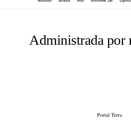
Mundo
Brasil
Rio
Informe JB
Opini
Administrada por m
Portal Terra