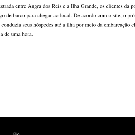
strada entre Angra dos Reis e a Ilha Grande, os clientes da 
iço de barco para chegar ao local. De acordo com o site, o pró
 conduzia seus hóspedes até a ilha por meio da embarcação 
rca de uma hora.
Rio
Esportes