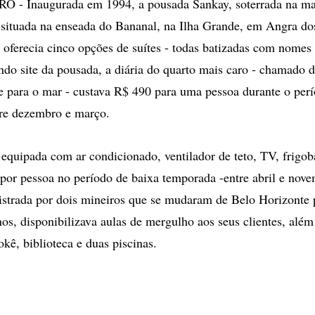
 - Inaugurada em 1994, a pousada Sankay, soterrada na ma
tá situada na enseada do Bananal, na Ilha Grande, em Angra do
 oferecia cinco opções de suítes - todas batizadas com nomes
do site da pousada, a diária do quarto mais caro - chamado d
te para o mar - custava R$ 490 para uma pessoa durante o perí
tre dezembro e março.
equipada com ar condicionado, ventilador de teto, TV, frigoba
por pessoa no período de baixa temporada -entre abril e nov
strada por dois mineiros que se mudaram de Belo Horizonte 
nos, disponibilizava aulas de mergulho aos seus clientes, além
okê, biblioteca e duas piscinas.