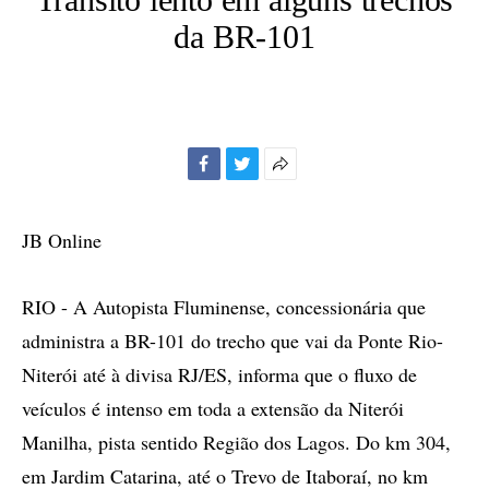
da BR-101
Facebook
Twitter
Mais
opções
de
JB Online
compartilhamento
RIO - A Autopista Fluminense, concessionária que
administra a BR-101 do trecho que vai da Ponte Rio-
Niterói até à divisa RJ/ES, informa que o fluxo de
veículos é intenso em toda a extensão da Niterói
Manilha, pista sentido Região dos Lagos. Do km 304,
em Jardim Catarina, até o Trevo de Itaboraí, no km