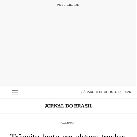
SÁBADO, 8 DE AGOSTO DE 2026
ACERVO
Trânsito lento em alguns trechos