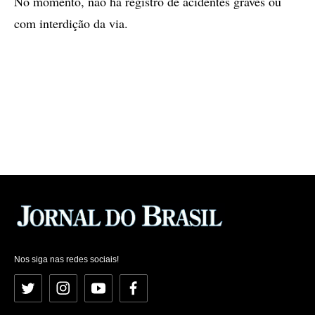
No momento, não há registro de acidentes graves ou
com interdição da via.
Nos siga nas redes sociais!
Twitter
Instagram
YouTube
Facebook