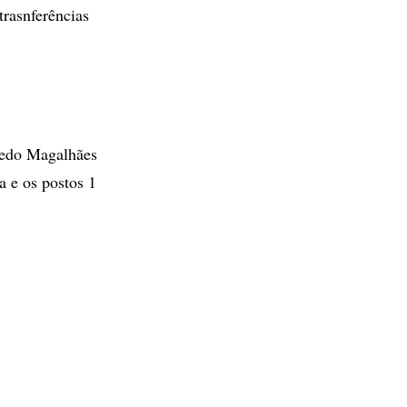
trasnferências
iredo Magalhães
a e os postos 1