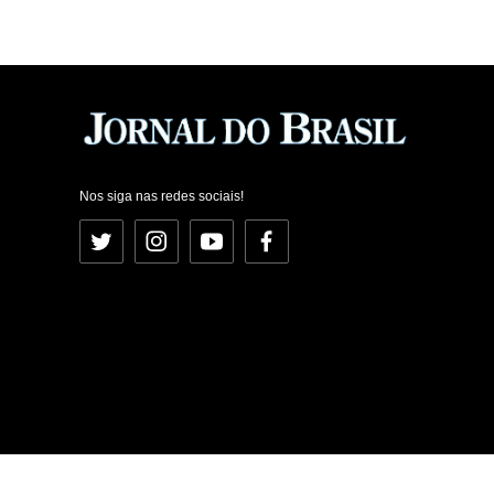
Nos siga nas redes sociais!
Twitter
Instagram
YouTube
Facebook