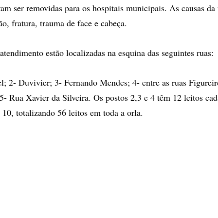
ram ser removidas para os hospitais municipais. As causas da 
o, fratura, trauma de face e cabeça.
atendimento estão localizadas na esquina das seguintes ruas:
el; 2- Duvivier; 3- Fernando Mendes; 4- entre as ruas Figure
5- Rua Xavier da Silveira. Os postos 2,3 e 4 têm 12 leitos cad
10, totalizando 56 leitos em toda a orla.