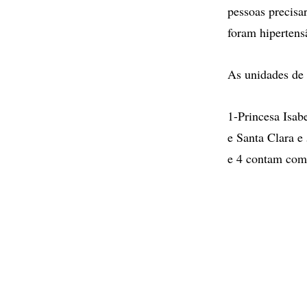
pessoas precisa
foram hipertensã
As unidades de 
1-Princesa Isab
e Santa Clara e 
e 4 contam com 