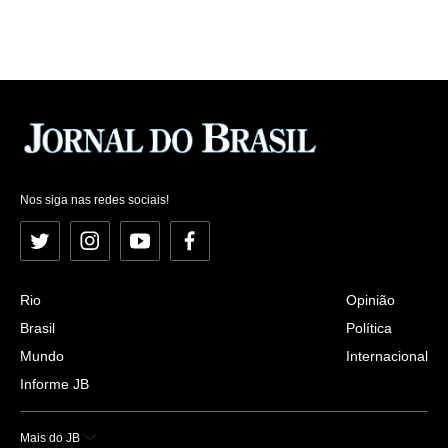
Nos siga nas redes sociais!
Twitter
Instagram
YouTube
Facebook
Rio
Opinião
Brasil
Política
Mundo
Internacional
Informe JB
Mais do JB