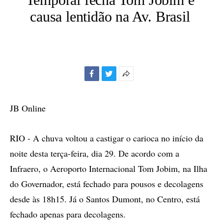
causa lentidão na Av. Brasil
Facebook
Twitter
Mais
opções
de
JB Online
compartilhamento
RIO - A chuva voltou a castigar o carioca no início da
noite desta terça-feira, dia 29. De acordo com a
Infraero, o Aeroporto Internacional Tom Jobim, na Ilha
do Governador, está fechado para pousos e decolagens
desde às 18h15. Já o Santos Dumont, no Centro, está
fechado apenas para decolagens.