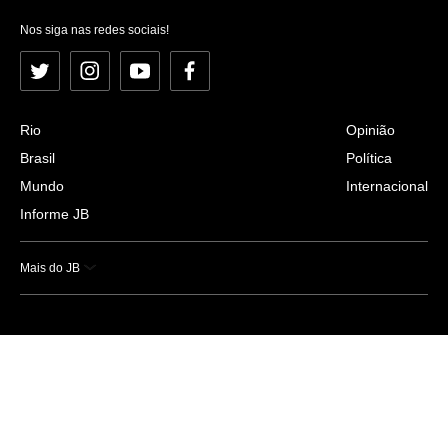
Nos siga nas redes sociais!
Twitter
Instagram
YouTube
Facebook
Rio
Opinião
Brasil
Política
Mundo
Internacional
Informe JB
Mais do JB
Esportes
Saúde
Ciência e Tecnologia
Caderno B
Colunistas
Economia