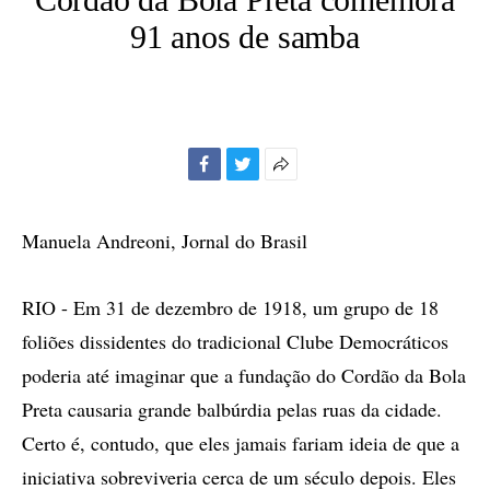
91 anos de samba
Facebook
Twitter
Mais
opções
de
Manuela Andreoni, Jornal do Brasil
compartilhamento
RIO - Em 31 de dezembro de 1918, um grupo de 18
foliões dissidentes do tradicional Clube Democráticos
poderia até imaginar que a fundação do Cordão da Bola
Preta causaria grande balbúrdia pelas ruas da cidade.
Certo é, contudo, que eles jamais fariam ideia de que a
iniciativa sobreviveria cerca de um século depois. Eles